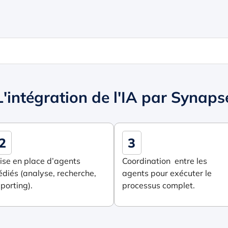
L'intégration de l'IA par Synaps
2
3
ise en place d’agents
Coordination entre les
édiés (analyse, recherche,
agents pour exécuter le
porting).
processus complet.