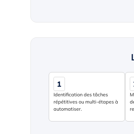
1
Identification des tâches
M
répétitives ou multi-étapes à
d
automatiser.
re