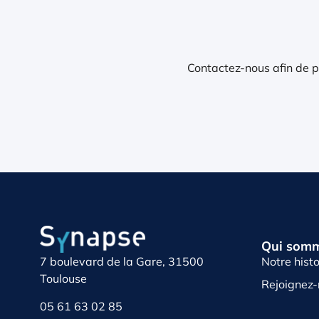
Contactez-nous afin de pa
Qui somm
Notre histo
7 boulevard de la Gare, 31500
Toulouse
Rejoignez
05 61 63 02 85