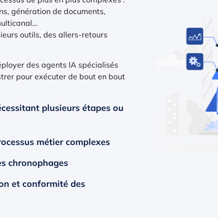
ions, génération de documents,
multicanal…
eurs outils, des allers-retours
ployer des agents IA spécialisés
strer pour exécuter de bout en bout
cessitant plusieurs étapes ou
processus métier complexes
hes chronophages
ion et conformité des