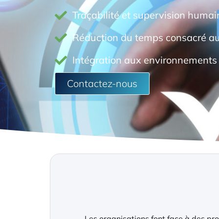
Traçabilité et supervision humai
Réduction du temps consacré aux
Intégration aux environnements 
Contactez-nous
Les organisations font face à des pr