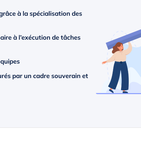
 grâce à la spécialisation des
ire à l’exécution de tâches
équipes
urés par un cadre souverain et