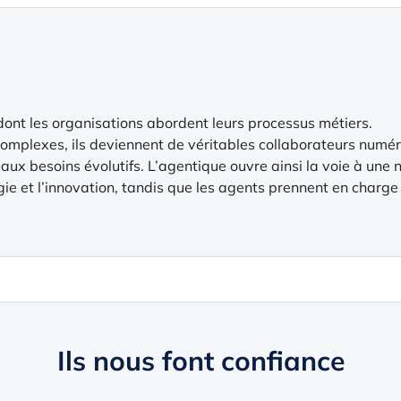
ont les organisations abordent leurs processus métiers.
omplexes, ils deviennent de véritables collaborateurs numéri
x besoins évolutifs. L’agentique ouvre ainsi la voie à une nou
gie et l’innovation, tandis que les agents prennent en charge 
Ils nous font confiance