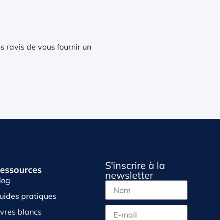
s ravis de vous fournir un
S'inscrire à la
essources
newsletter
log
uides pratiques
ivres blancs