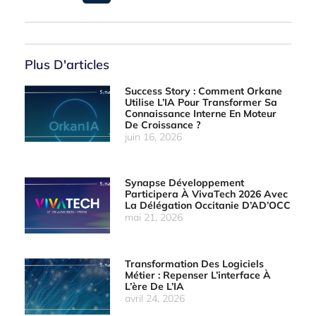
Plus D'articles
Success Story : Comment Orkane
Utilise L’IA Pour Transformer Sa
Connaissance Interne En Moteur
De Croissance ?
juin 16, 2026
Synapse Développement
Participera À VivaTech 2026 Avec
La Délégation Occitanie D’AD’OCC
mai 21, 2026
Transformation Des Logiciels
Métier : Repenser L’interface À
L’ère De L’IA
avril 24, 2026