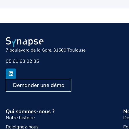
7 boulevard de la Gare, 31500 Toulouse
05 61 63 02 85
Demander une démo
Qui sommes-nous ?
No
Notre histoire
De
Rejoignez-nous
Fo