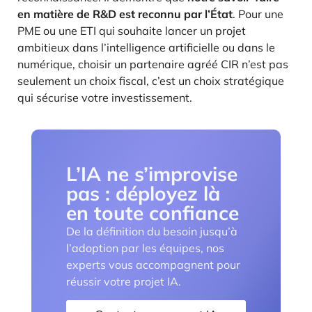
en matière de R&D est reconnu par l’État
. Pour une
PME ou une ETI qui souhaite lancer un projet
ambitieux dans l’intelligence artificielle ou dans le
numérique, choisir un partenaire agréé CIR n’est pas
seulement un choix fiscal, c’est un choix stratégique
qui sécurise votre investissement.
L’IA ne s’improvise
pas : déployez là
en toute confiance
De la définition du besoin jusqu’à
l’adoption par les équipes, nos
experts vous accompagnent pour
réussir votre projet IA.