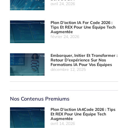
avril 24, 2026
Plan D’action IA For Code 2026 :
Tips Et REX Pour Une Équipe Tech
Augmentée
février 24, 2026
Embarquer, Initier Et Transformer :
Retour D’expérience Sur Nos
Formations IA Pour Vos Équipes
décembre 12, 2025
Nos Contenus Premiums
Plan D’action IA4Code 2026 : Tips
Et REX Pour Une Équipe Tech
Augmentée
avril 14, 2026