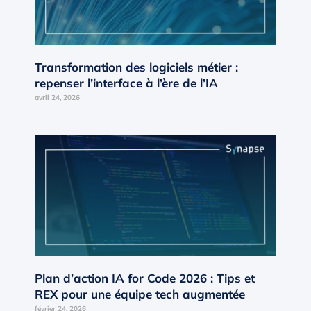
Transformation des logiciels métier :
repenser l’interface à l’ère de l’IA
avril 24, 2026
Plan d’action IA for Code 2026 : Tips et
REX pour une équipe tech augmentée
février 24, 2026