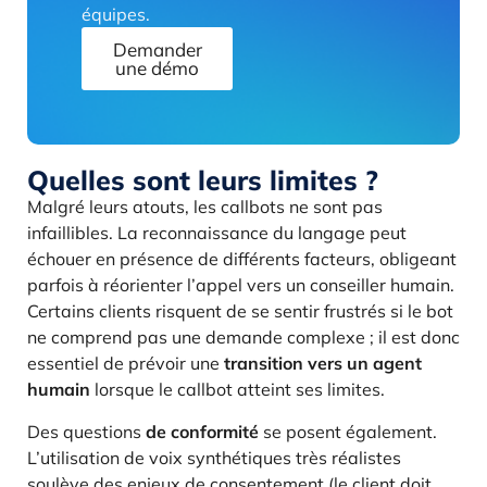
équipes.
Demander
une démo
Quelles sont leurs limites ?
Malgré leurs atouts, les callbots ne sont pas
infaillibles. La reconnaissance du langage peut
échouer en présence de différents facteurs, obligeant
parfois à réorienter l’appel vers un conseiller humain.
Certains clients risquent de se sentir frustrés si le bot
ne comprend pas une demande complexe ; il est donc
essentiel de prévoir une
transition vers un agent
humain
lorsque le callbot atteint ses limites.
Des questions
de conformité
se posent également.
L’utilisation de voix synthétiques très réalistes
soulève des enjeux de consentement (le client doit