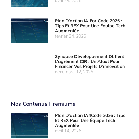
avril 24, 2026
Plan D’action IA For Code 2026 :
Tips Et REX Pour Une Équipe Tech
Augmentée
février 24, 2026
Synapse Développement Obtient
L’agrément CIR : Un Atout Pour
Financer Vos Projets D’innovation
décembre 12, 2025
Nos Contenus Premiums
Plan D’action IA4Code 2026 : Tips
Et REX Pour Une Équipe Tech
Augmentée
avril 14, 2026