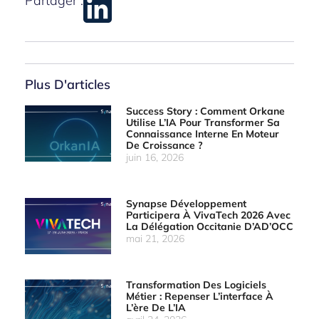
Partager :
Plus D'articles
Success Story : Comment Orkane
Utilise L’IA Pour Transformer Sa
Connaissance Interne En Moteur
De Croissance ?
juin 16, 2026
Synapse Développement
Participera À VivaTech 2026 Avec
La Délégation Occitanie D’AD’OCC
mai 21, 2026
Transformation Des Logiciels
Métier : Repenser L’interface À
L’ère De L’IA