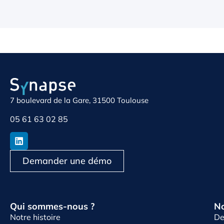
7 boulevard de la Gare, 31500 Toulouse
05 61 63 02 85
Demander une démo
Qui sommes-nous ?
No
Notre histoire
De