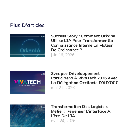
Plus D'articles
Success Story : Comment Orkane
Utilise L’IA Pour Transformer Sa
Connaissance Interne En Moteur
De Croissance ?
juin 16, 2026
Synapse Développement
Participera À VivaTech 2026 Avec
La Délégation Occitanie D’AD’OCC
mai 21, 2026
Transformation Des Logiciels
Métier : Repenser L’interface À
L’ère De L’IA
avril 24, 2026