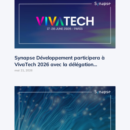
Synapse Développement participera à
VivaTech 2026 avec la délégation
Occitanie d’AD’OCC
mai 21, 2026