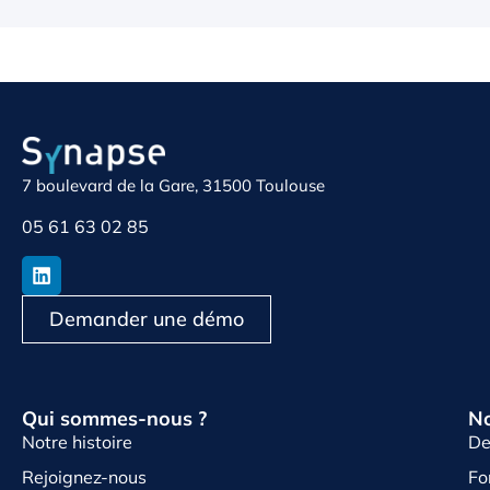
7 boulevard de la Gare, 31500 Toulouse
05 61 63 02 85
Demander une démo
Qui sommes-nous ?
No
Notre histoire
De
Rejoignez-nous
Fo