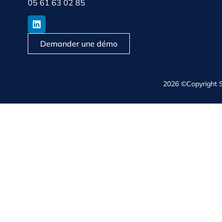
05 61 63 02 85
Demander une démo
2026 ©Copyright 