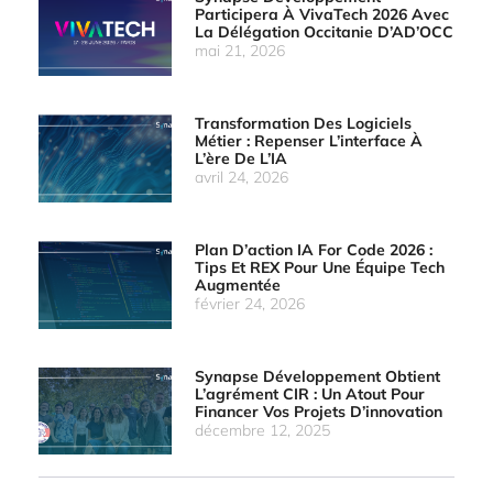
Participera À VivaTech 2026 Avec
La Délégation Occitanie D’AD’OCC
mai 21, 2026
Transformation Des Logiciels
Métier : Repenser L’interface À
L’ère De L’IA
avril 24, 2026
Plan D’action IA For Code 2026 :
Tips Et REX Pour Une Équipe Tech
Augmentée
février 24, 2026
Synapse Développement Obtient
L’agrément CIR : Un Atout Pour
Financer Vos Projets D’innovation
décembre 12, 2025