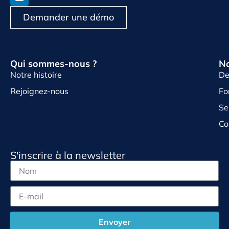
Demander une démo
Qui sommes-nous ?
No
Notre histoire
De
Rejoignez-nous
Fo
Se
Co
S'inscrire à la newsletter
Envoyer