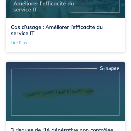
Cas d’usage : Améliorer l’efficacité du
service IT
Lire Plus
3 risques de l’IA générative non contrôlée