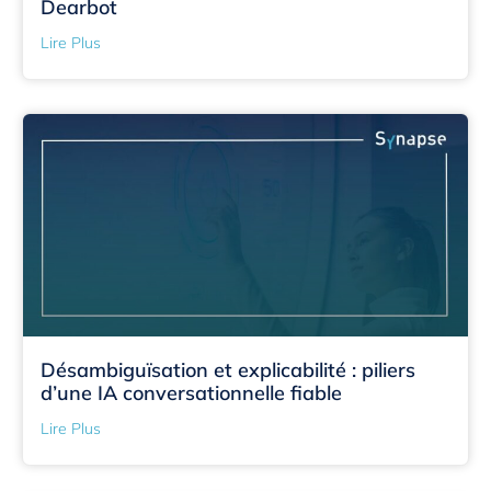
Dearbot
Lire Plus
Désambiguïsation et explicabilité : piliers
d’une IA conversationnelle fiable
Lire Plus