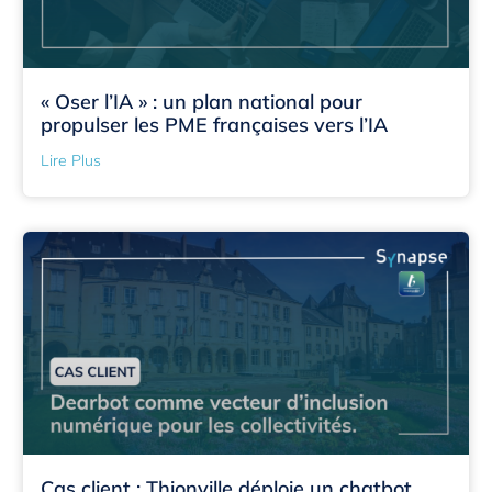
« Oser l’IA » : un plan national pour
propulser les PME françaises vers l’IA
Lire Plus
Cas client : Thionville déploie un chatbot