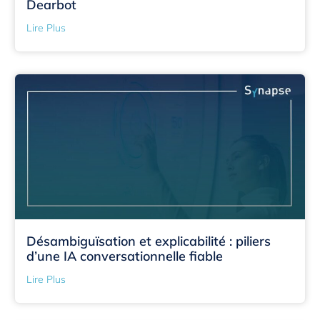
Dearbot
Lire Plus
Désambiguïsation et explicabilité : piliers
d’une IA conversationnelle fiable
Lire Plus