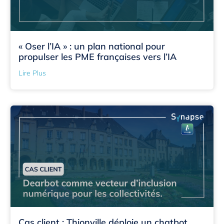
« Oser l’IA » : un plan national pour
propulser les PME françaises vers l’IA
Lire Plus
Cas client : Thionville déploie un chatbot