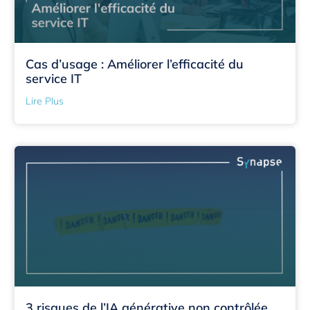
Cas d’usage : Améliorer l’efficacité du
service IT
Lire Plus
3 risques de l’IA générative non contrôlée