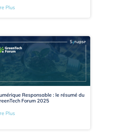
re Plus
umérique Responsable : le résumé du
reenTech Forum 2025
re Plus