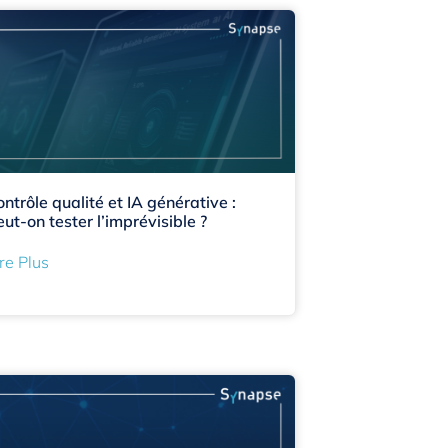
ontrôle qualité et IA générative :
eut-on tester l’imprévisible ?
re Plus