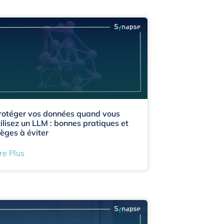
rotéger vos données quand vous
tilisez un LLM : bonnes pratiques et
ièges à éviter
re Plus