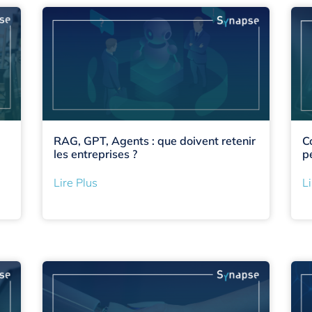
RAG, GPT, Agents : que doivent retenir
C
les entreprises ?
p
Lire Plus
Li