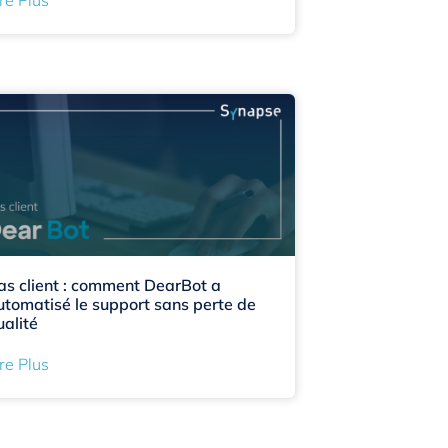
as client : comment DearBot a
utomatisé le support sans perte de
ualité
re Plus