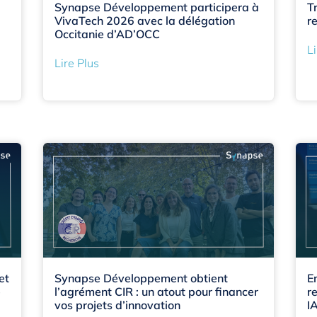
Synapse Développement participera à
T
VivaTech 2026 avec la délégation
re
Occitanie d’AD’OCC
Li
Lire Plus
et
Synapse Développement obtient
E
e
l’agrément CIR : un atout pour financer
r
vos projets d’innovation
I