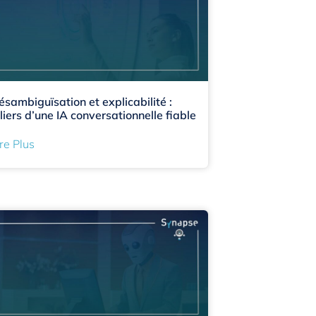
ésambiguïsation et explicabilité :
iliers d’une IA conversationnelle fiable
re Plus