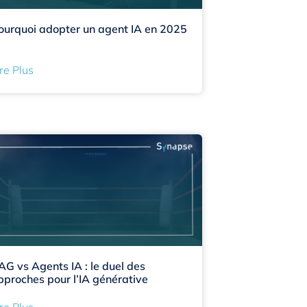
ourquoi adopter un agent IA en 2025
re Plus
AG vs Agents IA : le duel des
pproches pour l’IA générative
re Plus