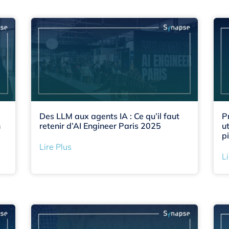
Des LLM aux agents IA : Ce qu’il faut
P
n
retenir d’AI Engineer Paris 2025
u
p
Lire Plus
Li