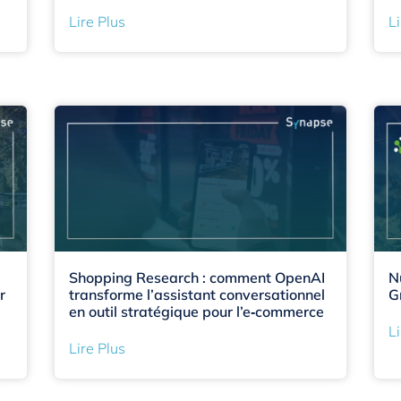
Lire Plus
Li
Shopping Research : comment OpenAI
N
r
transforme l’assistant conversationnel
G
en outil stratégique pour l’e‑commerce
Li
Lire Plus