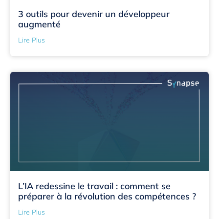
3 outils pour devenir un développeur
augmenté
Lire Plus
L’IA redessine le travail : comment se
préparer à la révolution des compétences ?
Lire Plus