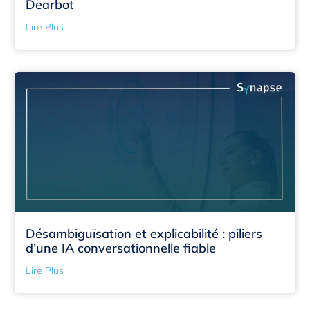
Dearbot
Lire Plus
Désambiguïsation et explicabilité : piliers
d’une IA conversationnelle fiable
Lire Plus