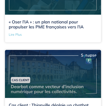
« Oser l’IA » : un plan national pour
propulser les PME françaises vers l’IA
Lire Plus
Cas client : Thionville déploie un chatbot