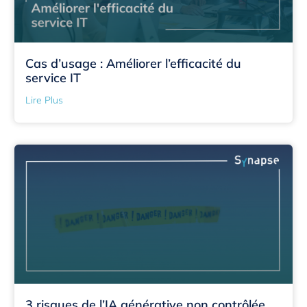
Cas d’usage : Améliorer l’efficacité du
service IT
Lire Plus
3 risques de l’IA générative non contrôlée