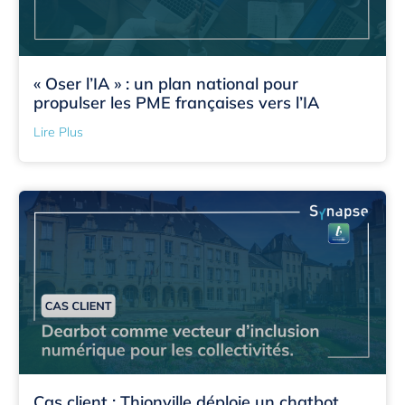
« Oser l’IA » : un plan national pour
propulser les PME françaises vers l’IA
Lire Plus
Cas client : Thionville déploie un chatbot