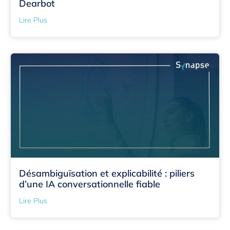
Dearbot
Lire Plus
Désambiguïsation et explicabilité : piliers
d’une IA conversationnelle fiable
Lire Plus