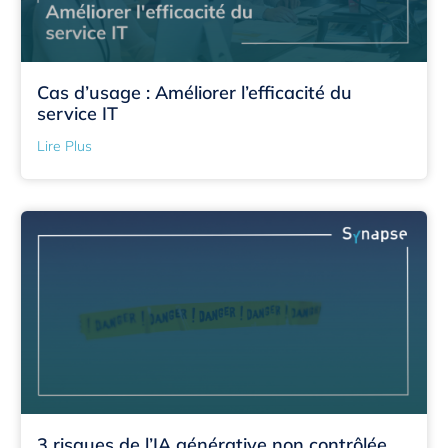
Cas d’usage : Améliorer l’efficacité du
service IT
Lire Plus
3 risques de l’IA générative non contrôlée